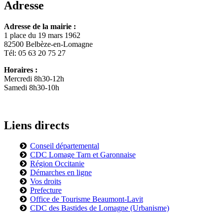
Adresse
Adresse de la mairie :
1 place du 19 mars 1962
82500 Belbèze-en-Lomagne
Tél: 05 63 20 75 27
Horaires :
Mercredi 8h30-12h
Samedi 8h30-10h
Liens directs
Conseil départemental
CDC Lomage Tarn et Garonnaise
Région Occitanie
Démarches en ligne
Vos droits
Prefecture
Office de Tourisme Beaumont-Lavit
CDC des Bastides de Lomagne (Urbanisme)