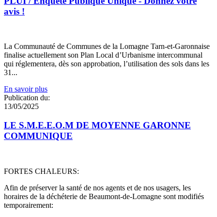
PLUI / Enquête Publique Unique - Donnez votre
avis !
La Communauté de Communes de la Lomagne Tarn-et-Garonnaise
finalise actuellement son Plan Local d’Urbanisme intercommunal
qui réglementera, dès son approbation, l’utilisation des sols dans les
31...
En savoir plus
Publication du:
13/05/2025
LE S.M.E.E.O.M DE MOYENNE GARONNE
COMMUNIQUE
FORTES CHALEURS:
Afin de préserver la santé de nos agents et de nos usagers, les
horaires de la déchéterie de Beaumont-de-Lomagne sont modifiés
temporairement: