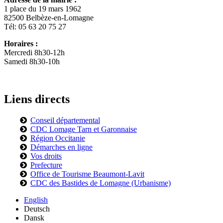
1 place du 19 mars 1962
82500 Belbèze-en-Lomagne
Tél: 05 63 20 75 27
Horaires :
Mercredi 8h30-12h
Samedi 8h30-10h
Liens directs
Conseil départemental
CDC Lomage Tarn et Garonnaise
Région Occitanie
Démarches en ligne
Vos droits
Prefecture
Office de Tourisme Beaumont-Lavit
CDC des Bastides de Lomagne (Urbanisme)
English
Deutsch
Dansk